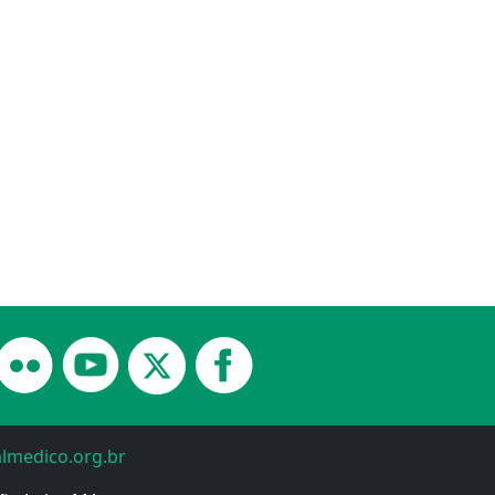
almedico.org.br