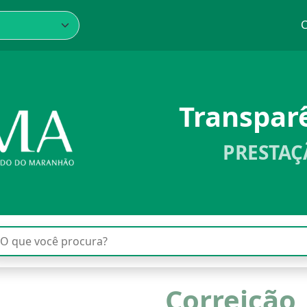
C
Transpa
PRESTAÇ
Correição