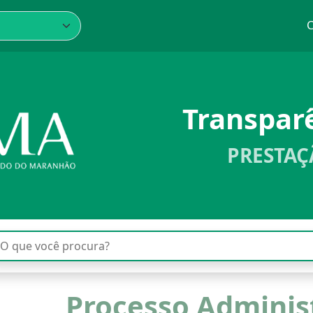
C
Transpa
PRESTAÇ
Processo Adminis