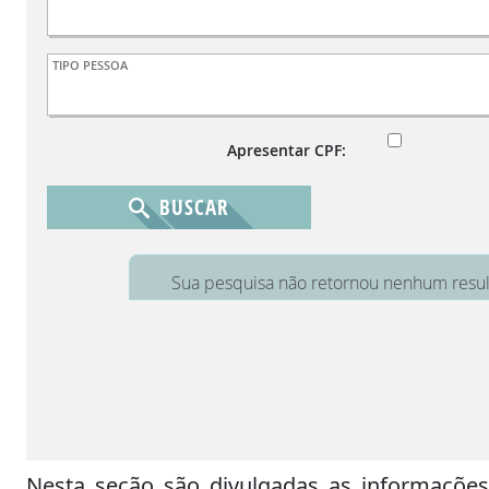
Nesta seção são divulgadas as informaçõe