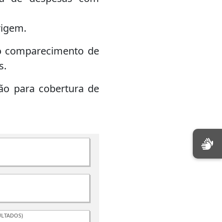
rigem.
elo comparecimento de
s.
ção para cobertura de