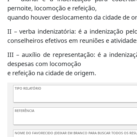
pernoite, locomoção e refeição,
quando houver deslocamento da cidade de o
II – verba indenizatória: é a indenização p
conselheiros efetivos em reuniões e atividade
III – auxílio de representação: é a indeniza
despesas com locomoção
e refeição na cidade de origem.