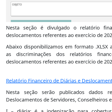
Nesta seção é divulgado o relatório fina
deslocamentos referentes ao exercício de 202
Abaixo disponibilizamos em formato .XLSX a
as discriminações dos relatórios finan
deslocamentos referentes ao exercício de 202
Relatório Financeiro de Diárias e Deslocamen
Nesta seção serão publicados dados rel
Deslocamentos de Servidores, Conselheiros e
I – diária: é a indenização para cobert