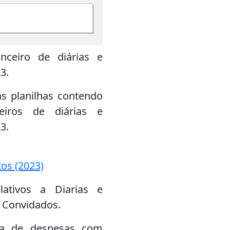
nceiro de diárias e
3.
s planilhas contendo
ceiros de diárias e
3.
tos (2023)
ativos a Diarias e
 Convidados.
ura de despesas com