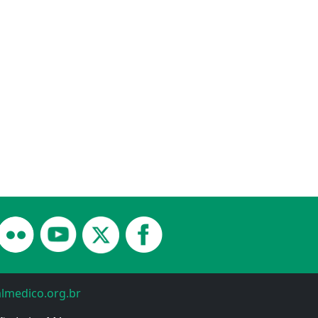
almedico.org.br