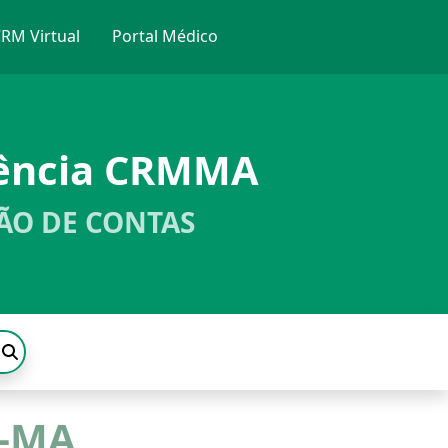
RM Virtual
Portal Médico
rência CRMMA
ÃO DE CONTAS
M-MA