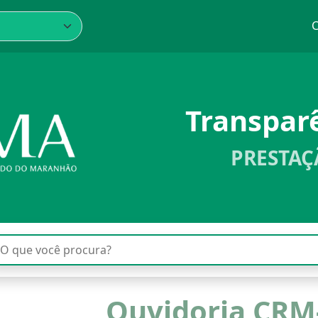
C
Transpa
PRESTAÇ
Ouvidoria CR