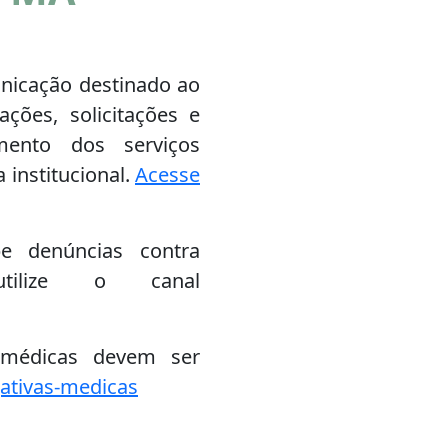
nicação destinado ao
ções, solicitações e
mento dos serviços
 institucional.
Acesse
e denúncias contra
tilize o canal
 médicas devem ser
gativas-medicas